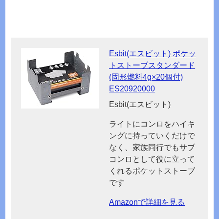
Esbit(エスビット) ポケッ
トストーブスタンダード
(固形燃料4g×20個付)
ES20920000
Esbit(エスビット)
ライトにコンロをハイキ
ングに持っていくだけで
なく、家族同行でもサブ
コンロとして役に立って
くれるポケットストーブ
です
Amazonで詳細を見る