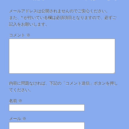
メールアドレスは公開されませんのでご安心ください。
また、
*
が付いている欄は必須項目となりますので、必ずご
記入をお願いします。
コメント
※
内容に問題なければ、下記の「コメント送信」ボタンを押し
てください。
名前
※
メール
※