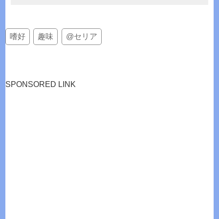
嗜好
趣味
@セリア
SPONSORED LINK