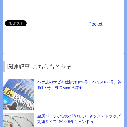
Pocket
関連記事-こちらもどうぞ
ハゲ皮のサビキ仕掛け 針6号、ハリス0.8号、幹
糸1.5号、枝長5cm ６本針
金属パーツ少なめがうれしいネックストラップ
丸紐タイプ ＠100均 キャンドゥ