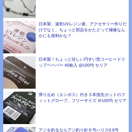
日本製、速乾UVレジン液、アクセサリー作りだ
けでなく、ちょっと部品をかたどって補修なん
かにも便利かな？
日本製！ちょっと珍しい円すい型コーヒードリ
ップペーパー 40枚入 @100均 セリア
滑り止め（エンボス）付き３本指先カットのフ
ィットグローブ、フリーサイズ ＠100均 セリア
アジを釣るならアジ釣り針６号ハリス0.8号