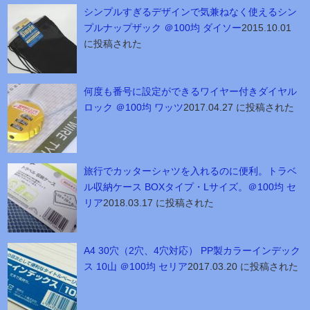
シンプルすぎるデザインで気兼ねなく使えるシン
プルナップザック ＠100均 ダイソー
2015.10.01
に投稿された
何度も番号に設定ができるワイヤー付きダイヤル
ロック ＠100均 ワッツ
2017.04.27 に投稿された
旅行でカッターシャツを入れるのに便利。トラベ
ル収納ケース BOXタイプ・Lサイズ。＠100均 セ
リア
2018.03.17 に投稿された
A4 30穴（2穴、4穴対応） PP製カラーインデック
ス 10山 ＠100均 セリア
2017.03.20 に投稿された