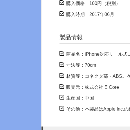
購入価格：100円（税別）
購入時期：2017年06月
製品情報
商品名：iPhone対応リール
寸法等：70cm
材質等：コネクタ部・ABS。
販売元：株式会社 E Core
生産国：中国
その他：本製品はApple In