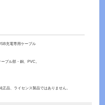
式USB充電専用ケーブル
ケーブル部・銅、PVC。
c.の純正品、ライセンス製品ではありません。