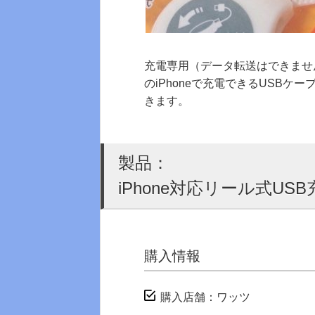
充電専用（データ転送はできません
のiPhoneで充電できるUSB
きます。
製品：
iPhone対応リール式US
購入情報
購入店舗：ワッツ