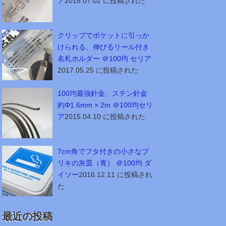
ア
2018.07.02 に投稿された
クリップでポケットに引っか
けられる、伸びるリール付き
名札ホルダー ＠100均 セリア
2017.05.25 に投稿された
100均最強針金、ステン針金
約Φ1.6mm × 2m ＠100均セリ
ア
2015.04.10 に投稿された
7cm角でフタ付きの小さなブ
リキの灰皿（青） ＠100均 ダ
イソー
2016.12.11 に投稿され
た
最近の投稿