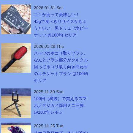
2026.01.31 Sat
コクがあって美味しい！
43gで食べきりサイズがちょ
うどいい、黒トリュフ塩ピー
ナッツ @100均 セリア
2026.01.29 Thu
スーツのホコリ取りブラシ、
なんとブラシ部分がクルクル
回ってホコリ取り向き問わず
のエチケットブラシ @100均
セリア
2025.11.30 Sun
100円（税抜）で買えるスマ
ホ／デジカメ両用ミニ三脚
@100均 レモン
2025.11.25 Tue
オーロラローズ、きらびやか