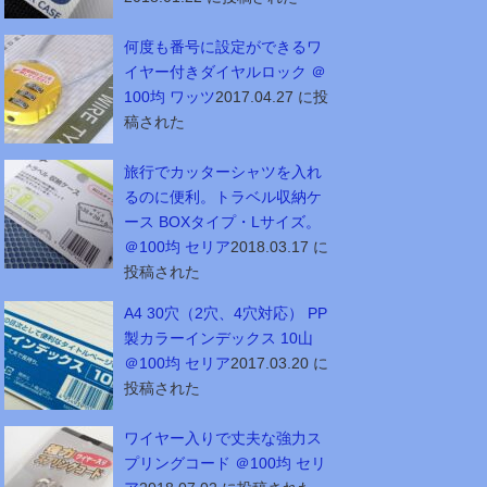
何度も番号に設定ができるワ
イヤー付きダイヤルロック ＠
100均 ワッツ
2017.04.27 に投
稿された
旅行でカッターシャツを入れ
るのに便利。トラベル収納ケ
ース BOXタイプ・Lサイズ。
＠100均 セリア
2018.03.17 に
投稿された
A4 30穴（2穴、4穴対応） PP
製カラーインデックス 10山
＠100均 セリア
2017.03.20 に
投稿された
ワイヤー入りで丈夫な強力ス
プリングコード ＠100均 セリ