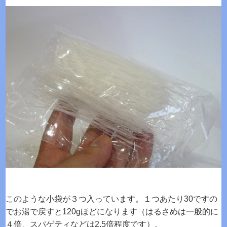
このような小袋が３つ入っています。１つあたり30ですの
でお湯で戻すと120gほどになります（はるさめは一般的に
４倍、スパゲティなどは2.5倍程度です）。