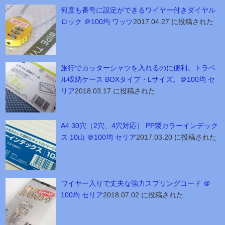
何度も番号に設定ができるワイヤー付きダイヤル
ロック ＠100均 ワッツ
2017.04.27 に投稿された
旅行でカッターシャツを入れるのに便利。トラベ
ル収納ケース BOXタイプ・Lサイズ。＠100均 セ
リア
2018.03.17 に投稿された
A4 30穴（2穴、4穴対応） PP製カラーインデック
ス 10山 ＠100均 セリア
2017.03.20 に投稿された
ワイヤー入りで丈夫な強力スプリングコード ＠
100均 セリア
2018.07.02 に投稿された