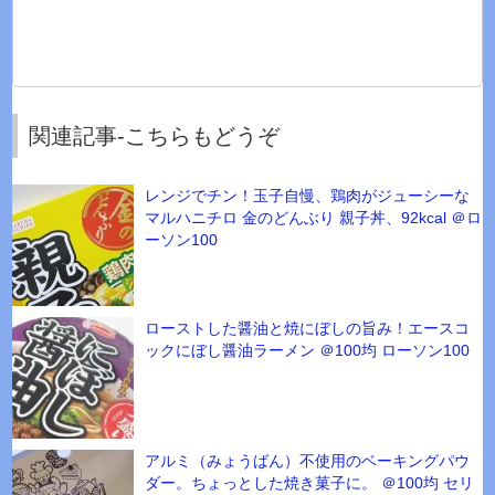
関連記事-こちらもどうぞ
レンジでチン！玉子自慢、鶏肉がジューシーな
マルハニチロ 金のどんぶり 親子丼、92kcal ＠ロ
ーソン100
ローストした醤油と焼にぼしの旨み！エースコ
ックにぼし醤油ラーメン ＠100均 ローソン100
アルミ（みょうばん）不使用のベーキングパウ
ダー。ちょっとした焼き菓子に。 ＠100均 セリ