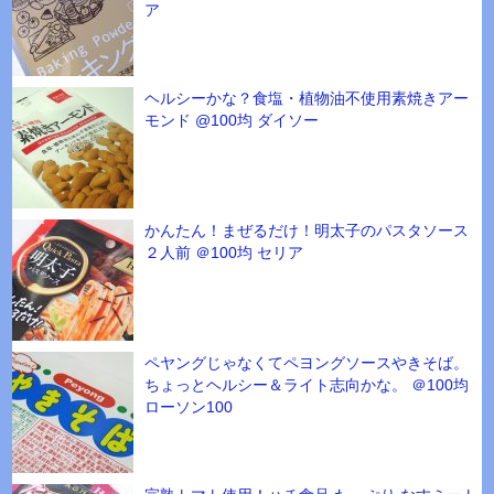
ア
ヘルシーかな？食塩・植物油不使用素焼きアー
モンド @100均 ダイソー
かんたん！まぜるだけ！明太子のパスタソース
２人前 ＠100均 セリア
ペヤングじゃなくてペヨングソースやきそば。
ちょっとヘルシー＆ライト志向かな。 ＠100均
ローソン100