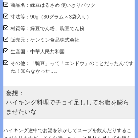
商品名：緑豆はるさめ 使いきりパック
寸法等：90g（30グラム × 3袋入り）
材質等：緑豆でん粉、豌豆でん粉
販売元：ケンミン食品株式会社
生産国：中華人民共和国
その他：「豌豆」って「エンドウ」のことだったんです
ね！知らなかった…。
妄想：
ハイキング料理でチョイ足ししてお腹を膨ら
ませたいな
ハイキング途中でお湯を沸かしてスープを飲んだりするこ