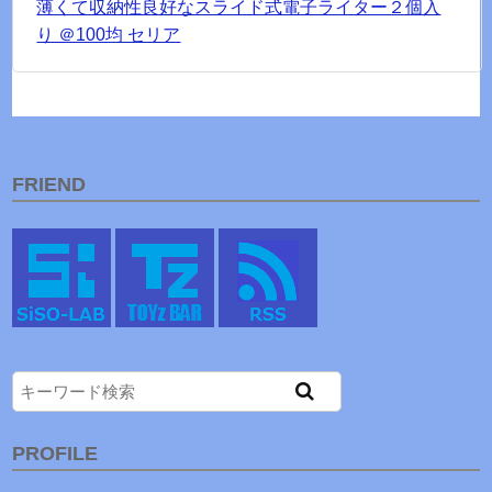
薄くて収納性良好なスライド式電子ライター２個入
り ＠100均 セリア
FRIEND
PROFILE