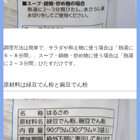
調理方法は簡単で、サラダや和え物に使う場合は「熱湯に
６～８分間」、スープ・鍋物・炒め物に使う場合は「熱湯
に２～３分間」ひたすだけです。
原材料は緑豆でん粉と豌豆でん粉