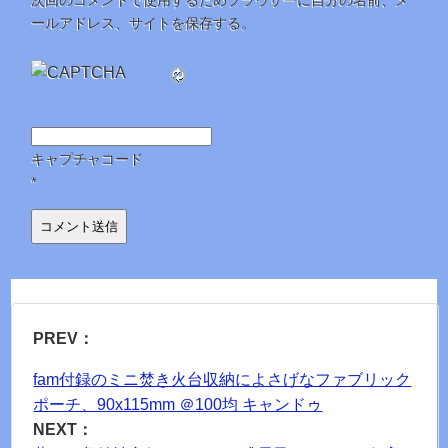
次回のコメントで使用するためブラウザーに自分の名前、メ
ールアドレス、サイトを保存する。
キャプチャコード
*
PREV：
fam付録のミニ焚き火台収納によさげなファブリック
ポーチ、90x115mm ＠100均 キャンドゥ
NEXT：