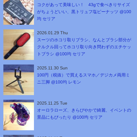
コクがあって美味しい！ 43gで食べきりサイズ
がちょうどいい、黒トリュフ塩ピーナッツ @100
均 セリア
2026.01.29 Thu
スーツのホコリ取りブラシ、なんとブラシ部分が
クルクル回ってホコリ取り向き問わずのエチケッ
トブラシ @100均 セリア
2025.11.30 Sun
100円（税抜）で買えるスマホ／デジカメ両用ミ
ニ三脚 @100均 レモン
2025.11.25 Tue
オーロラローズ、きらびやかで綺麗、イベントの
景品にもぴったり @100均 セリア