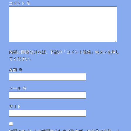
コメント
※
内容に問題なければ、下記の「コメント送信」ボタンを押し
てください。
名前
※
メール
※
サイト