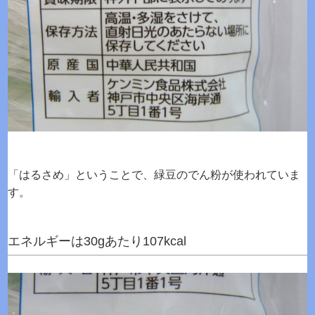
「はるさめ」ということで、緑豆のでん粉が使われていま
す。
エネルギーは30gあたり107kcal