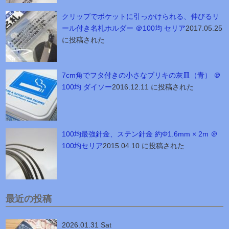
クリップでポケットに引っかけられる、伸びるリ
ール付き名札ホルダー ＠100均 セリア
2017.05.25
に投稿された
7cm角でフタ付きの小さなブリキの灰皿（青） ＠
100均 ダイソー
2016.12.11 に投稿された
100均最強針金、ステン針金 約Φ1.6mm × 2m ＠
100均セリア
2015.04.10 に投稿された
最近の投稿
2026.01.31 Sat