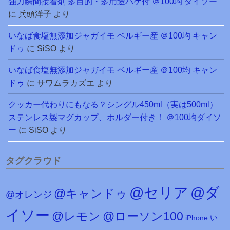
強力瞬間接着剤 多目的・多用途ハケ付 ＠100均 ダイソー
に
兵頭洋子
より
いなば食塩無添加ジャガイモ ベルギー産 ＠100均 キャン
ドゥ
に
SiSO
より
いなば食塩無添加ジャガイモ ベルギー産 ＠100均 キャン
ドゥ
に
サワムラカズエ
より
クッカー代わりにもなる？シングル450ml（実は500ml）
ステンレス製マグカップ、ホルダー付き！ ＠100均ダイソ
ー
に
SiSO
より
タグクラウド
@セリア
@ダ
@キャンドゥ
@オレンジ
イソー
@レモン
@ローソン100
iPhone
い