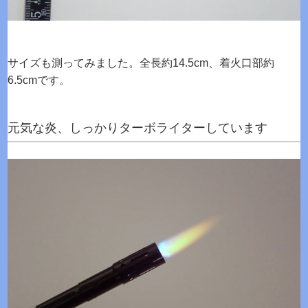
サイズも測ってみました。全長約14.5cm、着火口部約
6.5cmです。
元気な炎、しっかりターボライターしています