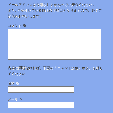
メールアドレスは公開されませんのでご安心ください。
また、
*
が付いている欄は必須項目となりますので、必ずご
記入をお願いします。
コメント
※
内容に問題なければ、下記の「コメント送信」ボタンを押し
てください。
名前
※
メール
※