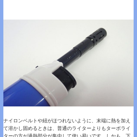
ナイロンベルトや紐がほつれないように、末端に熱を加え
て溶かし固めるときは、普通のライターよりもターボライ
ターの方が過熱部分が集中して使い易いです。しかも、下