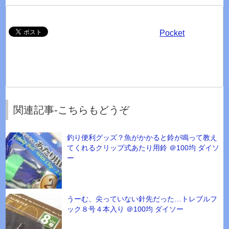
Pocket
関連記事-こちらもどうぞ
釣り便利グッズ？魚がかかると鈴が鳴って教え
てくれるクリップ式あたり用鈴 ＠100均 ダイソ
ー
うーむ、尖っていない針先だった…トレブルフ
ック８号４本入り ＠100均 ダイソー