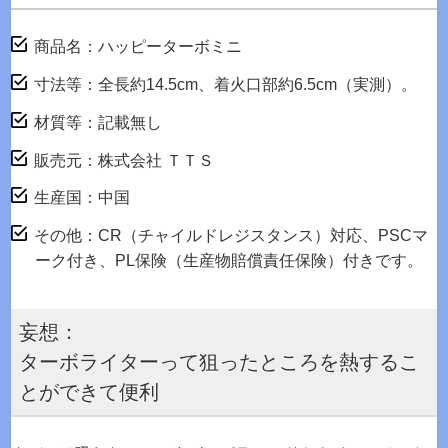
商品名：ハッピーターボミニ
寸法等：全長約14.5cm、着火口部約6.5cm（実測）。
材質等：記載無し
販売元：株式会社 ＴＴＳ
生産国：中国
その他：CR（チャイルドレジスタンス）対応、PSCマ
ーク付き、PL保険（生産物賠償責任保険）付きです。
妄想：
ターボライターって狙ったところを熱するこ
とができて便利