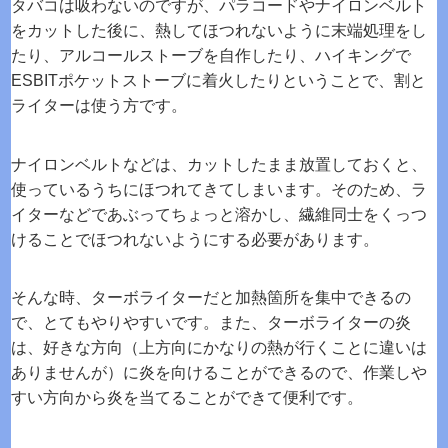
タバコは吸わないのですが、パラコードやナイロンベルト
をカットした後に、熱してほつれないように末端処理をし
たり、アルコールストーブを自作したり、ハイキングで
ESBITポケットストーブに着火したりということで、割と
ライターは使う方です。
ナイロンベルトなどは、カットしたまま放置しておくと、
使っているうちにほつれてきてしまいます。そのため、ラ
イターなどであぶってちょっと溶かし、繊維同士をくっつ
けることでほつれないようにする必要があります。
そんな時、ターボライターだと加熱箇所を集中できるの
で、とてもやりやすいです。また、ターボライターの炎
は、好きな方向（上方向にかなりの熱が行くことに違いは
ありませんが）に炎を向けることができるので、作業しや
すい方向から炎を当てることができて便利です。