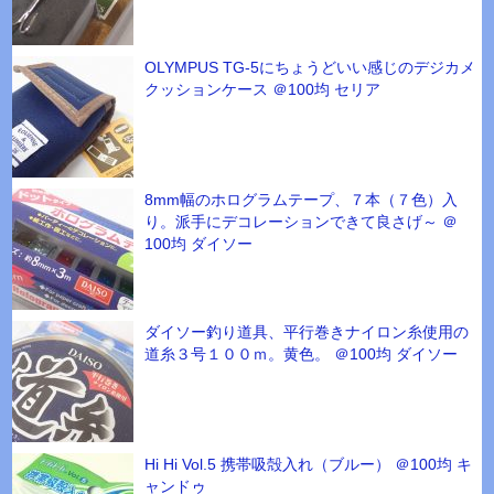
OLYMPUS TG-5にちょうどいい感じのデジカメ
クッションケース ＠100均 セリア
8mm幅のホログラムテープ、７本（７色）入
り。派手にデコレーションできて良さげ～ ＠
100均 ダイソー
ダイソー釣り道具、平行巻きナイロン糸使用の
道糸３号１００ｍ。黄色。 ＠100均 ダイソー
Hi Hi Vol.5 携帯吸殻入れ（ブルー） ＠100均 キ
ャンドゥ