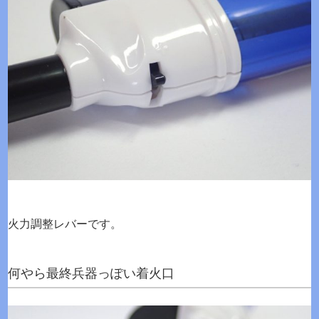
火力調整レバーです。
何やら最終兵器っぽい着火口