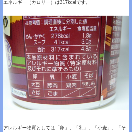
エネルギー（カロリー）は317kcalです。
アレルギー物質としては「卵」、「乳」、「小麦」、「そ