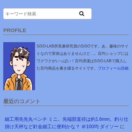
PROFILE
SiSO-LAB所長兼研究員のSiSOです。あ、趣味のサイ
トなので実体はありませんけど…。百均ショップには
ワクワクがいっぱい！百均浪漫はSiSO-LABで購入し
た百均商品を書き綴るサイトです。
プロフィール詳細
最近のコメント
細工用先先丸ペンチ ミニ。先端部直径は約1.6mm。釣り仕
掛け天秤など針金細工に便利かな？ ＠100均 ダイソー
に