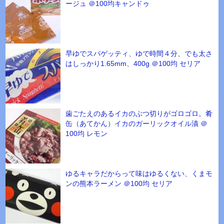
ージュ ＠100均キャンドゥ
早ゆでスパゲッティ、ゆで時間４分、でも太さ
はしっかり1.65mm、400g ＠100均 セリア
歯ごたえのあるイカのぶつ切りがゴロゴロ。肴
缶（あてかん）イカのガーリックオイル漬 ＠
100均 レモン
ゆるキャラだからって味はゆるくない、くまモ
ンの熊本ラーメン ＠100均 セリア