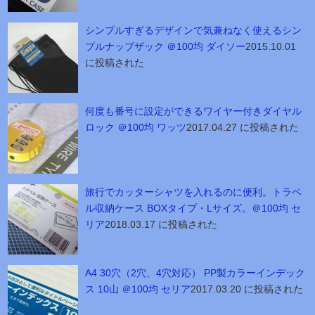
シンプルすぎるデザインで気兼ねなく使えるシン
プルナップザック ＠100均 ダイソー
2015.10.01
に投稿された
何度も番号に設定ができるワイヤー付きダイヤル
ロック ＠100均 ワッツ
2017.04.27 に投稿された
旅行でカッターシャツを入れるのに便利。トラベ
ル収納ケース BOXタイプ・Lサイズ。＠100均 セ
リア
2018.03.17 に投稿された
A4 30穴（2穴、4穴対応） PP製カラーインデック
ス 10山 ＠100均 セリア
2017.03.20 に投稿された