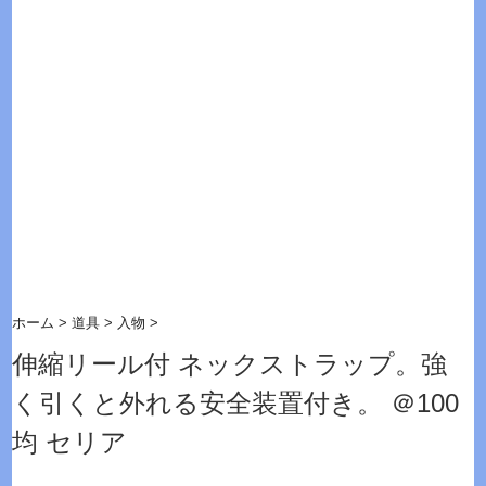
ホーム
>
道具
>
入物
>
伸縮リール付 ネックストラップ。強
く引くと外れる安全装置付き。 ＠100
均 セリア