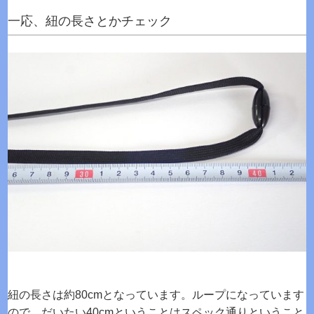
一応、紐の長さとかチェック
紐の長さは約80cmとなっています。ループになっています
ので、だいたい40cmということはスペック通りということ