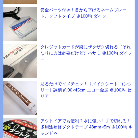
安全パーツ付き！首から下げるネームプレー
ト、ソフトタイプ ＠100均 ダイソー
クレジットカードが楽にザクザク切れる（それ
なりに力は必要だけど）ハサミ ＠100均 ダイソ
ー
貼るだけでイメチェン！リメイクシート コンク
リート調柄 約90×45cm エコー金属 ＠100均 セ
リア
アウトドアでも便利？水に強い！手で切れる！
多用途補修ダクトテープ 48mm×5m ＠100均 キ
ャンドゥ