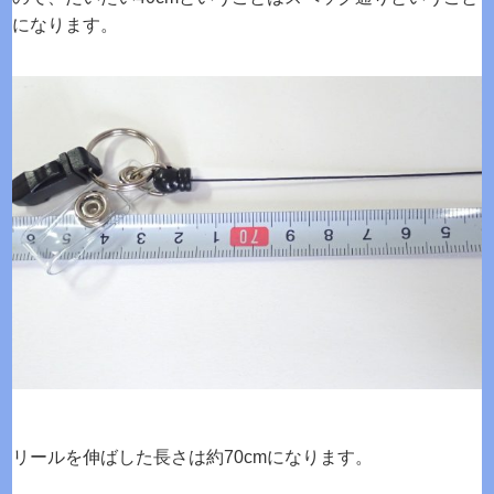
になります。
リールを伸ばした長さは約70cmになります。