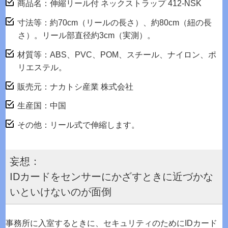
商品名：伸縮リール付 ネックストラップ 412-NSK
寸法等：約70cm（リールの長さ）、約80cm（紐の長
さ）。リール部直径約3cm（実測）。
材質等：ABS、PVC、POM、スチール、ナイロン、ポ
リエステル。
販売元：ナカトシ産業 株式会社
生産国：中国
その他：リール式で伸縮します。
妄想：
IDカードをセンサーにかざすときに近づかな
いといけないのが面倒
事務所に入室するときに、セキュリティのためにIDカード