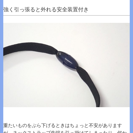
強く引っ張ると外れる安全装置付き
重たいものをぶら下げるときはちょっと不安があります
が、ネックストラップ先端を引っ掛けてしまったり、何か