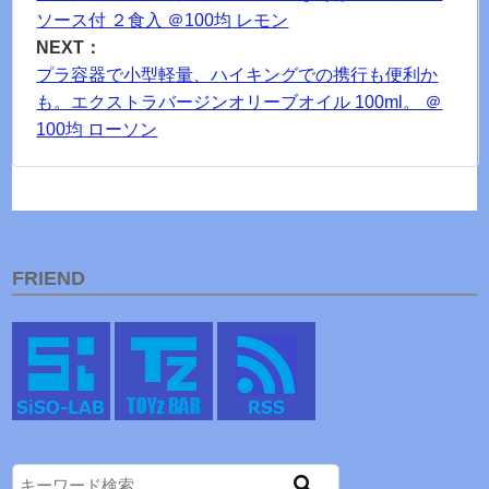
ソース付 ２食入 ＠100均 レモン
NEXT：
プラ容器で小型軽量、ハイキングでの携行も便利か
も。エクストラバージンオリーブオイル 100ml。 ＠
100均 ローソン
FRIEND