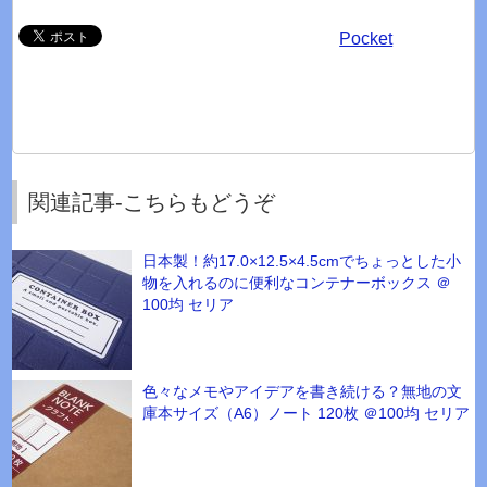
Pocket
関連記事-こちらもどうぞ
日本製！約17.0×12.5×4.5cmでちょっとした小
物を入れるのに便利なコンテナーボックス ＠
100均 セリア
色々なメモやアイデアを書き続ける？無地の文
庫本サイズ（A6）ノート 120枚 ＠100均 セリア