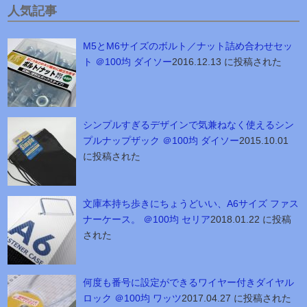
人気記事
M5とM6サイズのボルト／ナット詰め合わせセッ
ト ＠100均 ダイソー
2016.12.13 に投稿された
シンプルすぎるデザインで気兼ねなく使えるシン
プルナップザック ＠100均 ダイソー
2015.10.01
に投稿された
文庫本持ち歩きにちょうどいい、A6サイズ ファス
ナーケース。 ＠100均 セリア
2018.01.22 に投稿
された
何度も番号に設定ができるワイヤー付きダイヤル
ロック ＠100均 ワッツ
2017.04.27 に投稿された