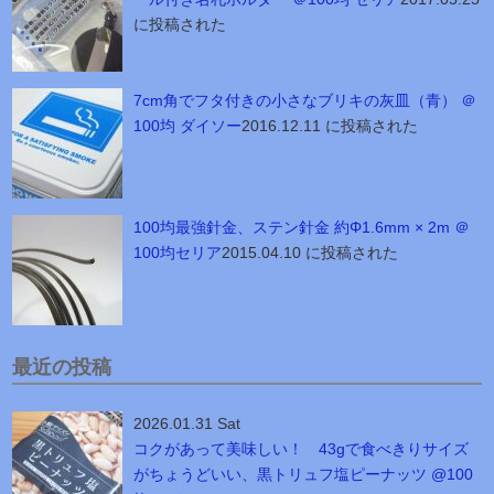
に投稿された
7cm角でフタ付きの小さなブリキの灰皿（青） ＠
100均 ダイソー
2016.12.11 に投稿された
100均最強針金、ステン針金 約Φ1.6mm × 2m ＠
100均セリア
2015.04.10 に投稿された
最近の投稿
2026.01.31 Sat
コクがあって美味しい！ 43gで食べきりサイズ
がちょうどいい、黒トリュフ塩ピーナッツ @100