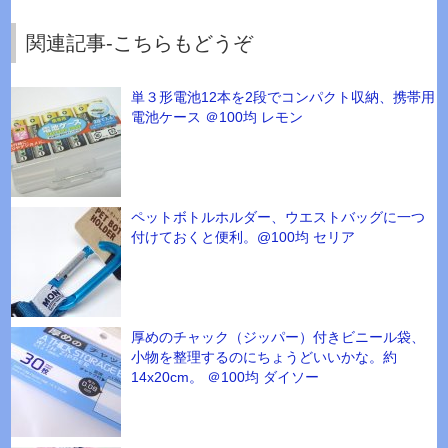
関連記事-こちらもどうぞ
単３形電池12本を2段でコンパクト収納、携帯用
電池ケース ＠100均 レモン
ペットボトルホルダー、ウエストバッグに一つ
付けておくと便利。@100均 セリア
厚めのチャック（ジッパー）付きビニール袋、
小物を整理するのにちょうどいいかな。約
14x20cm。 ＠100均 ダイソー