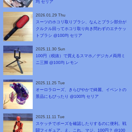
均 セリア
2026.01.29 Thu
スーツのホコリ取りブラシ、なんとブラシ部分が
クルクル回ってホコリ取り向き問わずのエチケッ
トブラシ @100均 セリア
2025.11.30 Sun
100円（税抜）で買えるスマホ／デジカメ両用ミ
ニ三脚 @100均 レモン
2025.11.25 Tue
オーロラローズ、きらびやかで綺麗、イベントの
景品にもぴったり @100均 セリア
2025.11.11 Tue
スケッチでポーズを確認したりするのに便利。戦
闘フィギュア、え、これ、マジ、100円？ @100