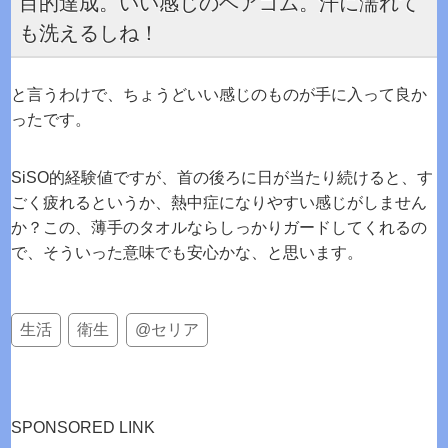
目的達成。いい感じのヘアゴム。汗に濡れて
も洗えるしね！
と言うわけで、ちょうどいい感じのものが手に入って良か
ったです。
SiSO的経験値ですが、首の後ろに日が当たり続けると、す
ごく疲れるというか、熱中症になりやすい感じがしません
か？この、薄手のタオルならしっかりガードしてくれるの
で、そういった意味でも安心かな、と思います。
生活
衛生
@セリア
SPONSORED LINK