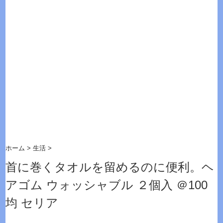
ホーム
>
生活
>
首に巻くタオルを留めるのに便利。ヘ
アゴム ウォッシャブル ２個入 ＠100
均 セリア