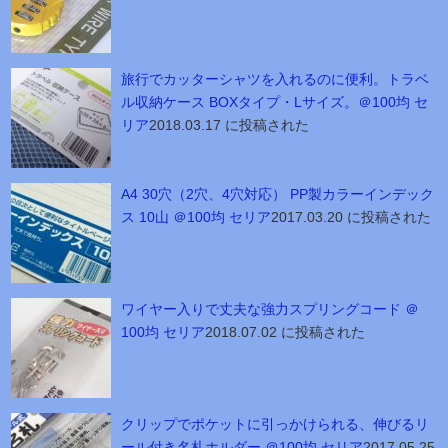
旅行でカッターシャツを入れるのに便利。トラベ
ル収納ケース BOXタイプ・Lサイズ。＠100均 セ
リア
2018.03.17 に投稿された
A4 30穴（2穴、4穴対応） PP製カラーインデック
ス 10山 ＠100均 セリア
2017.03.20 に投稿された
ワイヤー入りで丈夫な強力スプリングコード ＠
100均 セリア
2018.07.02 に投稿された
クリップでポケットに引っかけられる、伸びるリ
ール付き名札ホルダー ＠100均 セリア
2017.05.25