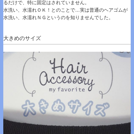
るだけで、特に固定はされていません。
水洗い、水濡れＯＫ！とのことで…実は普通のヘアゴムが
水洗い、水濡れＮＧというのを知りませんでした。
大きめのサイズ