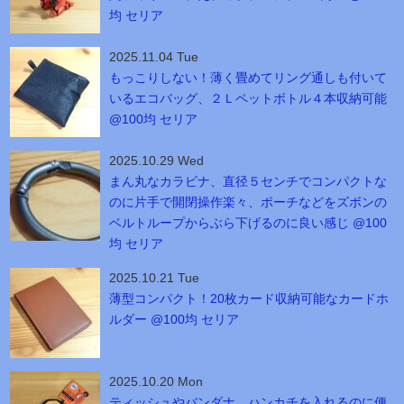
均 セリア
2025.11.04 Tue
もっこりしない！薄く畳めてリング通しも付いて
いるエコバッグ、２Ｌペットボトル４本収納可能
@100均 セリア
2025.10.29 Wed
まん丸なカラビナ、直径５センチでコンパクトな
のに片手で開閉操作楽々、ポーチなどをズボンの
ベルトループからぶら下げるのに良い感じ @100
均 セリア
2025.10.21 Tue
薄型コンパクト！20枚カード収納可能なカードホ
ルダー @100均 セリア
2025.10.20 Mon
ティッシュやバンダナ、ハンカチを入れるのに便