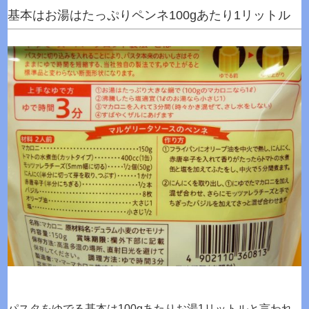
基本はお湯はたっぷりペンネ100gあたり1リットル
パスタをゆでる基本は100gあたりお湯1リットルと言われ