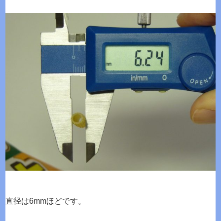
直径は6mmほどです。