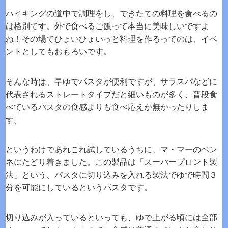
ハイキングの道中で調理をし、できたての料理を食べるの
は格別です。外で食べるご飯って本当に美味しいですよ
ね！その場でひょいひょいっと料理を作るってのは、イベ
ントとしてもおもろいです。
そんな時は、早ゆでパスタが便利ですが、サラスパなどに
代表されるストレートタイプだと細いものが多く、普段食
べているパスタの食感よりも食べ応えが無かったりしま
す。
というわけであれこれ試しているうちに、マ・マーのペン
ネにたどり着きました。この製品は「スーパープロント製
法」という、パスタに切り込みを入れる製法でゆで時間３
分を可能にしているというパスタです。
切り込みが入っているといっても、ゆで上がる頃には全部