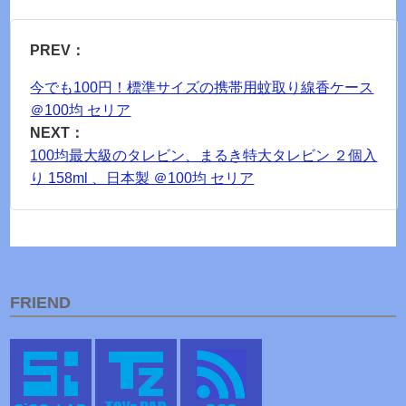
PREV：
今でも100円！標準サイズの携帯用蚊取り線香ケース
＠100均 セリア
NEXT：
100均最大級のタレビン、まるき特大タレビン ２個入
り 158ml 、日本製 ＠100均 セリア
FRIEND