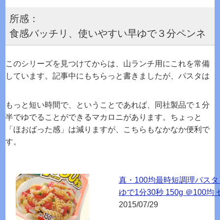
所感：
食感バッチリ、使いやすい早ゆで３分ペンネ
このシリーズを見つけてからは、山ランチ用にこれを常備
しています。記事中にもちらっと書きましたが、パスタは
もっと短い時間で、ということであれば、同社製品で１分
半でゆでることができるマカロニがあります。ちょっと
「ほおばった感」は減りますが、こちらもなかなか便利で
す。
真・100均最時短調理パスタ
ゆで1分30秒 150g ＠100均
2015/07/29