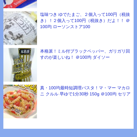
塩味つき ゆでたまご、２個入って100円（税抜
き）！２個入って100円（税抜き）だよ！！ ＠
100均 ローソンストア100
本格派！ミル付ブラックペッパー、ガリガリ回
すのが楽しいね！ ＠100均 ダイソー
真・100均最時短調理パスタ！マ・マー マカロ
ニ クルル 早ゆで1分30秒 150g ＠100均 セリア