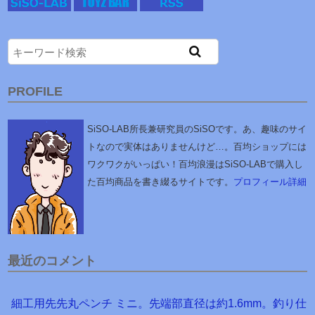
PROFILE
SiSO-LAB所長兼研究員のSiSOです。あ、趣味のサイ
トなので実体はありませんけど…。百均ショップには
ワクワクがいっぱい！百均浪漫はSiSO-LABで購入し
た百均商品を書き綴るサイトです。
プロフィール詳細
最近のコメント
細工用先先丸ペンチ ミニ。先端部直径は約1.6mm。釣り仕