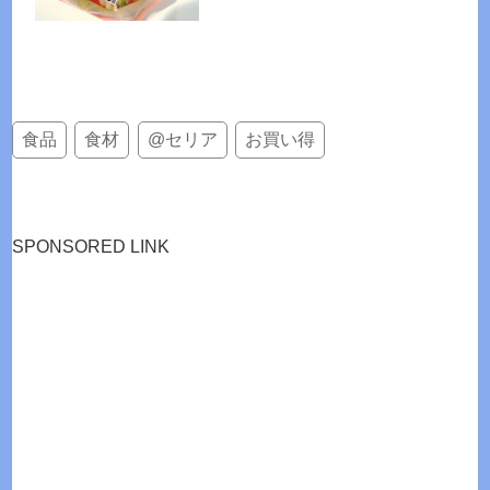
食品
食材
@セリア
お買い得
SPONSORED LINK