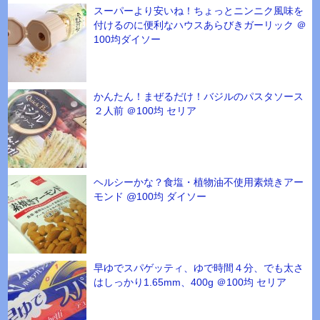
スーパーより安いね！ちょっとニンニク風味を
付けるのに便利なハウスあらびきガーリック ＠
100均ダイソー
かんたん！まぜるだけ！バジルのパスタソース
２人前 ＠100均 セリア
ヘルシーかな？食塩・植物油不使用素焼きアー
モンド @100均 ダイソー
早ゆでスパゲッティ、ゆで時間４分、でも太さ
はしっかり1.65mm、400g ＠100均 セリア