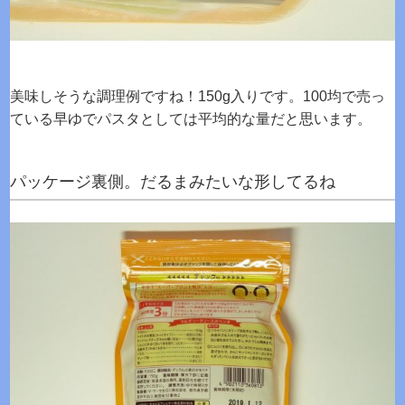
美味しそうな調理例ですね！150g入りです。100均で売っ
ている早ゆでパスタとしては平均的な量だと思います。
パッケージ裏側。だるまみたいな形してるね