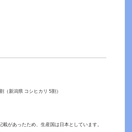
0割（新潟県 コシヒカリ 5割）
の記載があったため、生産国は日本としています。