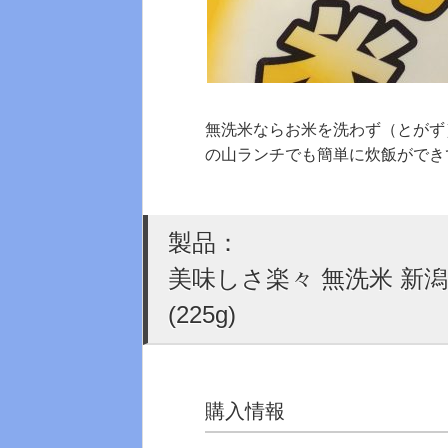
無洗米ならお米を洗わず（とがず
の山ランチでも簡単に炊飯ができ
製品：
美味しさ楽々 無洗米 新潟
(225g)
購入情報