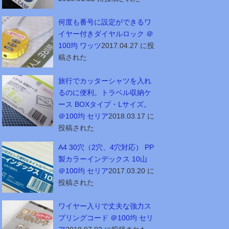
何度も番号に設定ができるワ
イヤー付きダイヤルロック ＠
100均 ワッツ
2017.04.27 に投
稿された
旅行でカッターシャツを入れ
るのに便利。トラベル収納ケ
ース BOXタイプ・Lサイズ。
＠100均 セリア
2018.03.17 に
投稿された
A4 30穴（2穴、4穴対応） PP
製カラーインデックス 10山
＠100均 セリア
2017.03.20 に
投稿された
ワイヤー入りで丈夫な強力ス
プリングコード ＠100均 セリ