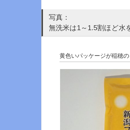
写真：
無洗米は1～1.5割ほど
黄色いパッケージが稲穂の