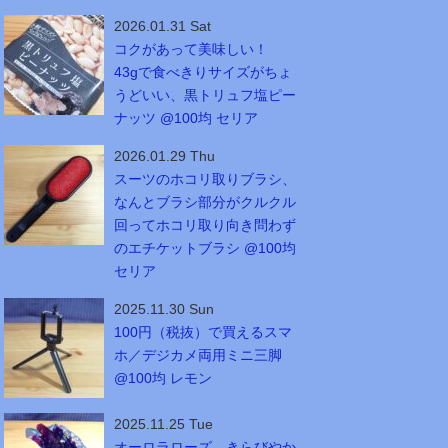
2026.01.31 Sat
コクがあって美味しい！
43gで食べきりサイズがちょ
うどいい、黒トリュフ塩ピー
ナッツ @100均 セリア
2026.01.29 Thu
スーツのホコリ取りブラシ、
なんとブラシ部分がクルクル
回ってホコリ取り向き問わず
のエチケットブラシ @100均
セリア
2025.11.30 Sun
100円（税抜）で買えるスマ
ホ／デジカメ両用ミニ三脚
@100均 レモン
2025.11.25 Tue
オーロラローズ、きらびやか