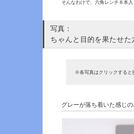
そんなわけで、六角レンチ８本入
写真：
ちゃんと目的を果たせた
※各写真はクリックすると
グレーが落ち着いた感じの