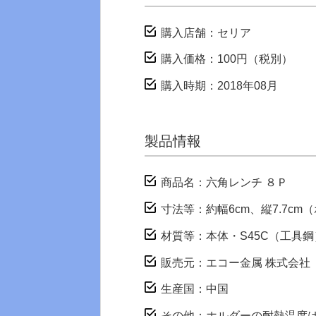
購入店舗：セリア
購入価格：100円（税別）
購入時期：2018年08月
製品情報
商品名：六角レンチ ８Ｐ
寸法等：約幅6cm、縦7.7c
材質等：本体・S45C（工具
販売元：エコー金属 株式会社
生産国：中国
その他：ホルダーの耐熱温度は