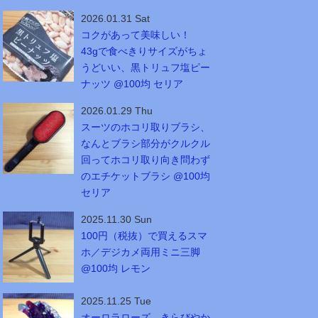
2026.01.31 Sat
コクがあって美味しい！
43gで食べきりサイズがちょ
うどいい、黒トリュフ塩ピー
ナッツ @100均 セリア
2026.01.29 Thu
スーツのホコリ取りブラシ、
なんとブラシ部分がクルクル
回ってホコリ取り向き問わず
のエチケットブラシ @100均
セリア
2025.11.30 Sun
100円（税抜）で買えるスマ
ホ／デジカメ両用ミニ三脚
@100均 レモン
2025.11.25 Tue
オーロラローズ、きらびやか