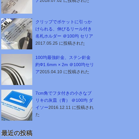
ア
2018.07.02 に投稿された
クリップでポケットに引っか
けられる、伸びるリール付き
名札ホルダー ＠100均 セリア
2017.05.25 に投稿された
100均最強針金、ステン針金
約Φ1.6mm × 2m ＠100均セリ
ア
2015.04.10 に投稿された
7cm角でフタ付きの小さなブ
リキの灰皿（青） ＠100均 ダ
イソー
2016.12.11 に投稿され
た
最近の投稿