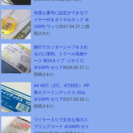
何度も番号に設定ができるワ
イヤー付きダイヤルロック ＠
100均 ワッツ
2017.04.27 に投
稿された
旅行でカッターシャツを入れ
るのに便利。トラベル収納ケ
ース BOXタイプ・Lサイズ。
＠100均 セリア
2018.03.17 に
投稿された
A4 30穴（2穴、4穴対応） PP
製カラーインデックス 10山
＠100均 セリア
2017.03.20 に
投稿された
ワイヤー入りで丈夫な強力ス
プリングコード ＠100均 セリ