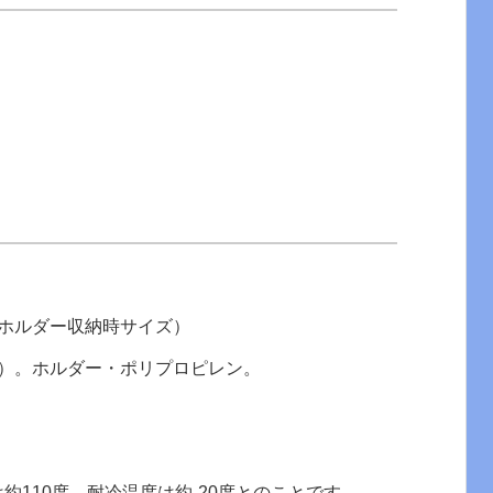
m（ホルダー収納時サイズ）
鋼）。ホルダー・ポリプロピレン。
約110度、耐冷温度は約-20度とのことです。