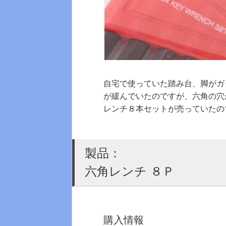
自宅で使っていた踏み台、脚がガ
が緩んでいたのですが、六角の穴
レンチ８本セットが売っていたの
製品：
六角レンチ ８Ｐ
購入情報