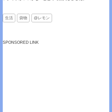
生活
袋物
@レモン
SPONSORED LINK