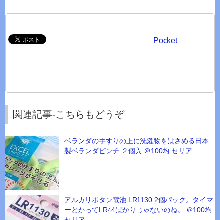
Pocket
関連記事-こちらもどうぞ
ベランダの手すりの上に洗濯物をはさめる日本
製ベランダピンチ ２個入 ＠100均 セリア
アルカリボタン電池 LR1130 2個パック。タイマ
ーとかってLR44ばかりじゃないのね。 ＠100均
セリア