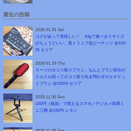
最近の投稿
2026.01.31 Sat
コクがあって美味しい！ 43gで食べきりサイズ
がちょうどいい、黒トリュフ塩ピーナッツ @100
均 セリア
2026.01.29 Thu
スーツのホコリ取りブラシ、なんとブラシ部分が
クルクル回ってホコリ取り向き問わずのエチケッ
トブラシ @100均 セリア
2025.11.30 Sun
100円（税抜）で買えるスマホ／デジカメ両用ミ
ニ三脚 @100均 レモン
2025.11.25 Tue