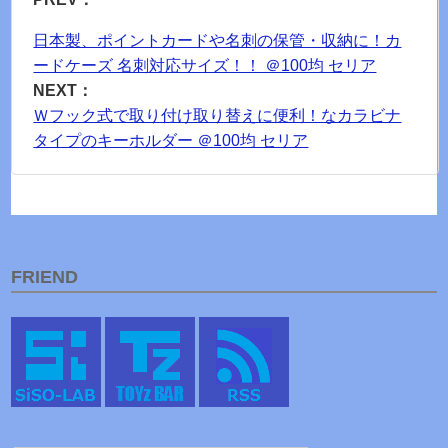
日本製、ポイントカードや名刺の保管・収納に！カ
ードケーズ 名刺対応サイズ！！ ＠100均 セリア
NEXT：
Ｗフック式で取り付け取り替えに便利！なカラビナ
タイプのキーホルダー ＠100均 セリア
FRIEND