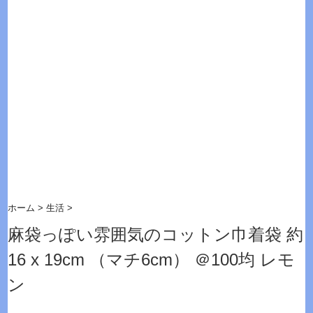
ホーム
>
生活
>
麻袋っぽい雰囲気のコットン巾着袋 約
16 x 19cm （マチ6cm） ＠100均 レモ
ン