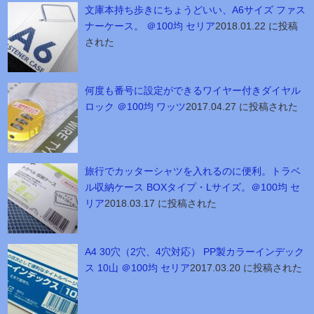
文庫本持ち歩きにちょうどいい、A6サイズ ファス
ナーケース。 ＠100均 セリア
2018.01.22 に投稿
された
何度も番号に設定ができるワイヤー付きダイヤル
ロック ＠100均 ワッツ
2017.04.27 に投稿された
旅行でカッターシャツを入れるのに便利。トラベ
ル収納ケース BOXタイプ・Lサイズ。＠100均 セ
リア
2018.03.17 に投稿された
A4 30穴（2穴、4穴対応） PP製カラーインデック
ス 10山 ＠100均 セリア
2017.03.20 に投稿された