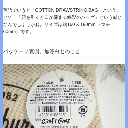
英語でいうと「COTTON DRAWSTRING BAG」というこ
とで、「紐を引くと口が締まる綿製のバッグ」という感じ
なんでしょうかね。サイズは約160 X 190mm （マチ
60mm）です。
パッケージ裏側。無漂白とのこと