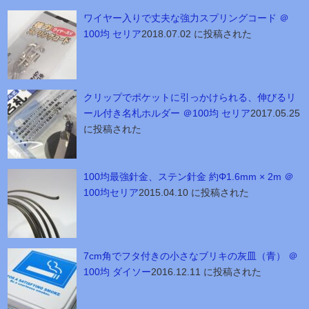
ワイヤー入りで丈夫な強力スプリングコード ＠
100均 セリア
2018.07.02 に投稿された
クリップでポケットに引っかけられる、伸びるリ
ール付き名札ホルダー ＠100均 セリア
2017.05.25
に投稿された
100均最強針金、ステン針金 約Φ1.6mm × 2m ＠
100均セリア
2015.04.10 に投稿された
7cm角でフタ付きの小さなブリキの灰皿（青） ＠
100均 ダイソー
2016.12.11 に投稿された