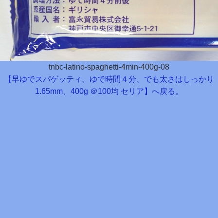
tnbc-latino-spaghetti-4min-400g-08
【早ゆでスパゲッティ、ゆで時間４分、でも太さはしっかり
1.65mm、400g ＠100均 セリア】へ戻る。