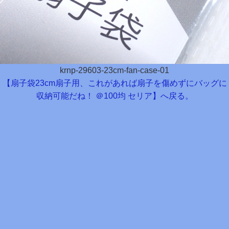
krnp-29603-23cm-fan-case-01
【扇子袋23cm扇子用、これがあれば扇子を傷めずにバッグに
収納可能だね！ ＠100均 セリア】へ戻る。