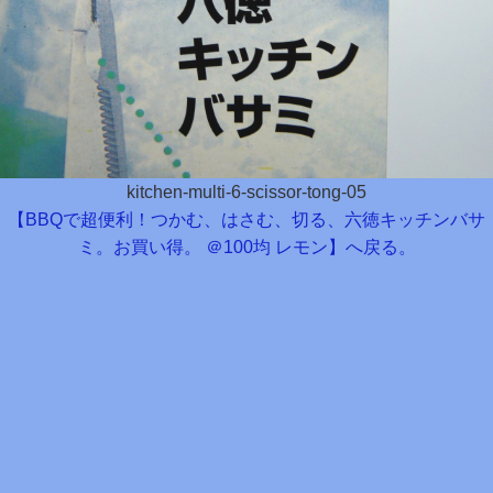
kitchen-multi-6-scissor-tong-05
【BBQで超便利！つかむ、はさむ、切る、六徳キッチンバサ
ミ。お買い得。 ＠100均 レモン】へ戻る。