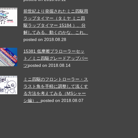
前世紀より発掘されたミニ四駆用
ラップタイマー（タミヤ ミニ四
駆ラップタイマー 15184 ）、分
解してみる。動くのかな、これ。
posted on 2018.08.28
15381 低摩擦プラローラーセッ
ト／ミニ四駆グレードアップパー
ツ
posted on 2018.08.14
ミニ四駆のフロントローラー・ス
ラスト角を手軽に調整して浅くす
る方法を考えてみる（MSシャー
シ編）。
posted on 2018.08.07