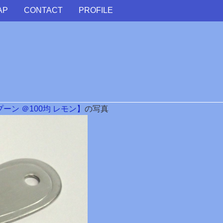
AP
CONTACT
PROFILE
ン ＠100均 レモン】
の写真