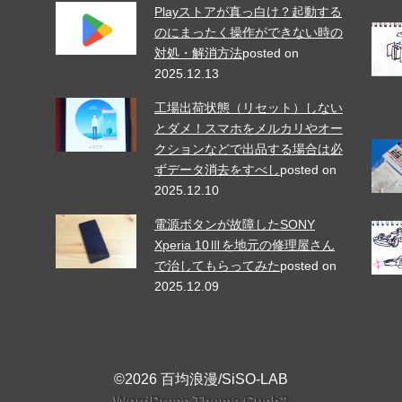
Playストアが真っ白け？起動する
のにまったく操作ができない時の
対処・解消方法
posted on
2025.12.13
工場出荷状態（リセット）しない
とダメ！スマホをメルカリやオー
クションなどで出品する場合は必
ずデータ消去をすべし
posted on
2025.12.10
電源ボタンが故障したSONY
Xperia 10Ⅲを地元の修理屋さん
で治してもらってみた
posted on
2025.12.09
©2026 百均浪漫/SiSO-LAB
WordPress Theme Gush2