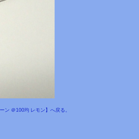
 ＠100均 レモン】へ戻る。